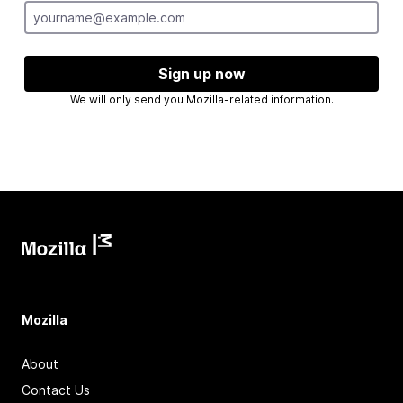
Sign up now
We will only send you Mozilla-related information.
Mozilla
About
Contact Us