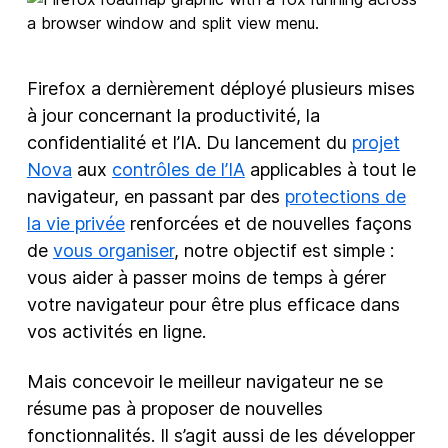
New Products
Advertising
Firefox a dernièrement déployé plusieurs mises
Principles
à jour concernant la productivité, la
confidentialité et l’IA. Du lancement du
projet
Mozilla
Nova
aux
contrôles de l’IA
applicables à tout le
Internet Policy
navigateur, en passant par des
protections de
From the Team
la vie privée
renforcées et de nouvelles façons
de
vous organiser
, notre objectif est simple :
vous aider à passer moins de temps à gérer
votre navigateur pour être plus efficace dans
vos activités en ligne.
Mais concevoir le meilleur navigateur ne se
résume pas à proposer de nouvelles
fonctionnalités. Il s’agit aussi de les développer