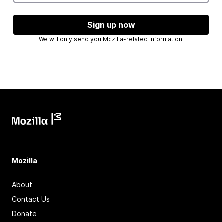
Sign up now
We will only send you Mozilla-related information.
Mozilla
About
Contact Us
Donate