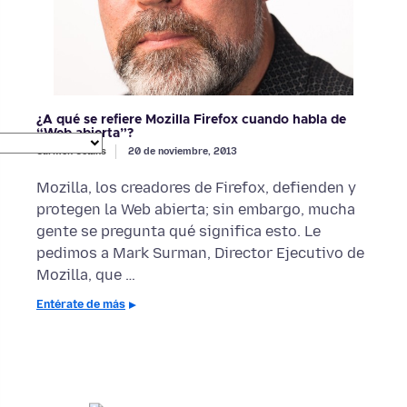
¿A qué se refiere Mozilla Firefox cuando habla de
“Web abierta”?
Carmen Collins
20 de noviembre, 2013
Mozilla, los creadores de Firefox, defienden y
protegen la Web abierta; sin embargo, mucha
gente se pregunta qué significa esto. Le
pedimos a Mark Surman, Director Ejecutivo de
Mozilla, que …
Entérate de más