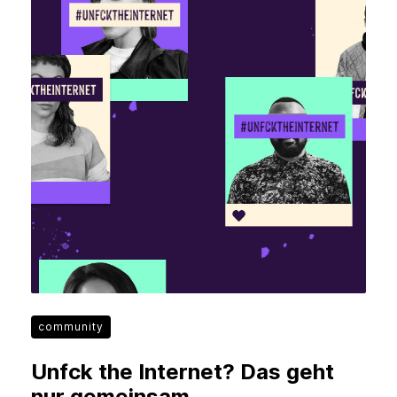
community
Unfck the Internet? Das geht
nur gemeinsam