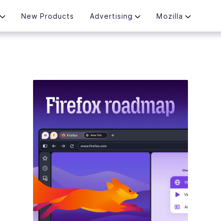
New Products
Advertising
Mozilla