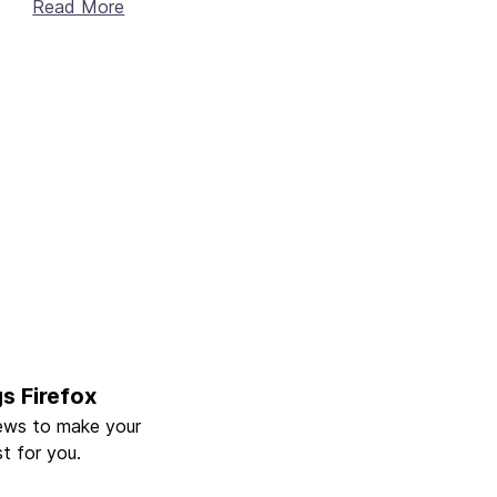
Read More
gs Firefox
ews to make your
t for you.