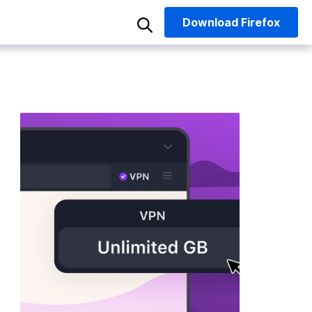
Download
Firefox