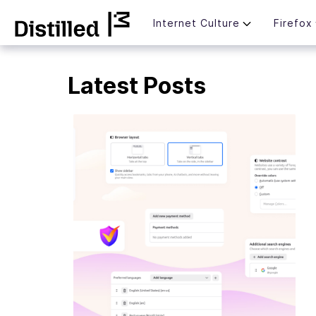
Skip
Mozilla
Internet Culture
Firefox
to
content
Latest Posts