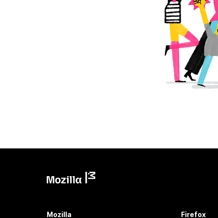
Mozilla
Firefox