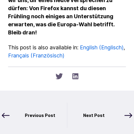
wir uns, dir eines heute versprechen zu
dürfen: Von Firefox kannst du diesen
Frühling noch einiges an Unterstützung
erwarten, was die Europa-Wahl betrifft.
Bleib dran!
This post is also available in:
English
(
Englisch
)
Français
(
Französisch
)
Previous Post
Next Post