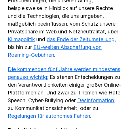
Entscheidungen, die unseren Alltag,
beispielsweise in Hinblick auf unsere Rechte
und die Technologien, die uns umgeben,
maßgeblich beeinflussen: vom Schutz unserer
Privatsphäre im Web und Netzneutralität, über
Klimapolitik
und
das Ende der Zeitumstellung
,
bis hin zur
EU-weiten Abschaffung von
Roaming-Gebühren
.
Die kommenden fünf Jahre werden mindestens
genauso wichtig:
Es stehen Entscheidungen zu
den Verantwortlichkeiten einiger großer Online-
Plattformen an. Und zwar zu Themen wie Hate
Speech, Cyber-Bullying oder
Desinformation
;
zu Kommunikationssicherheit; oder zu
Regelungen für autonomes Fahren
.