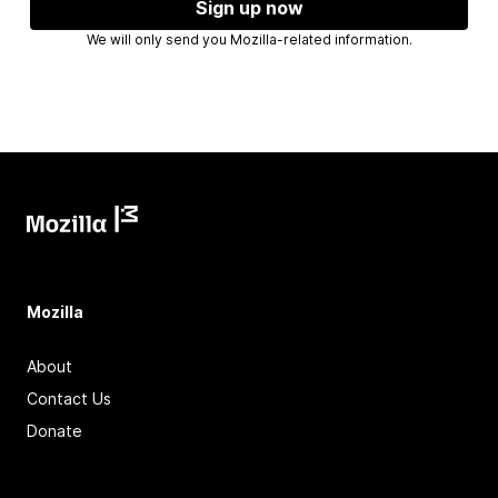
Sign up now
We will only send you Mozilla-related information.
Mozilla
About
Contact Us
Donate