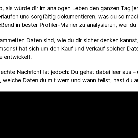
o, als würde dir im analogen Leben den ganzen Tag j
erlaufen und sorgfältig dokumentieren, was du so mac
eßend in bester Profiler-Manier zu analysieren, wer du e
ammelten Daten sind, wie du dir sicher denken kannst,
msonst hat sich um den Kauf und Verkauf solcher Dat
e entwickelt.
lechte Nachricht ist jedoch: Du gehst dabei leer aus – 
, welche Daten du mit wem und wann teilst, hast du a