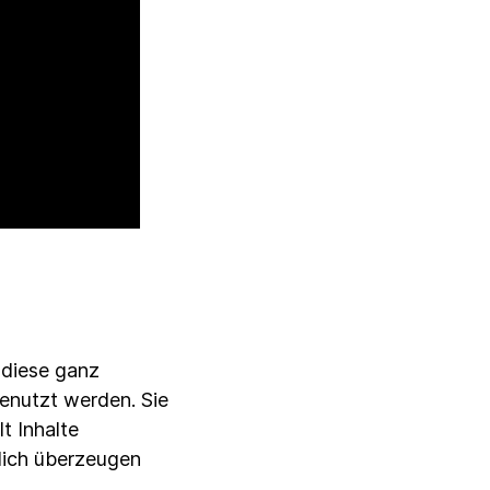
 diese ganz
genutzt werden. Sie
t Inhalte
dich überzeugen