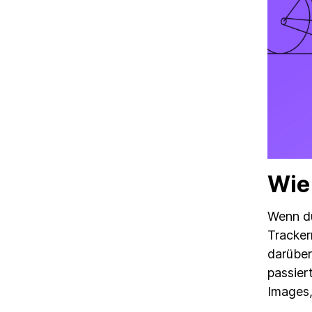
Wie
Wenn du
Tracker
darüber
passier
Images,