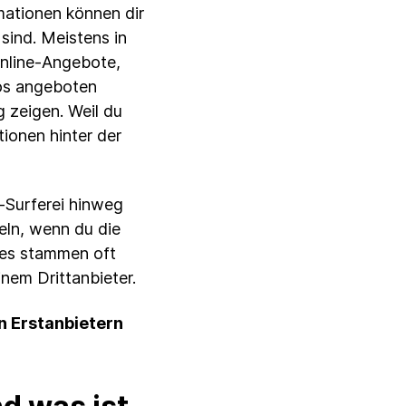
mationen können dir
sind. Meistens in
Online-Angebote,
los angeboten
 zeigen. Weil du
ionen hinter der
t-Surferei hinweg
eln, wenn du die
ies stammen oft
nem Drittanbieter.
n Erstanbietern