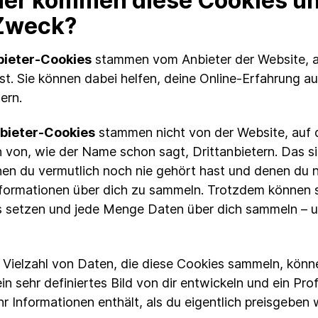
er kommen diese Cookies un
 Zweck?
bieter-Cookies
stammen vom Anbieter der Website, a
st. Sie können dabei helfen, deine Online-Erfahrung au
ern.
nbieter-Cookies
stammen nicht von der Website, auf d
 von, wie der Name schon sagt, Drittanbietern. Das si
en du vermutlich noch nie gehört hast und denen du ni
nformationen über dich zu sammeln. Trotzdem können s
 setzen und jede Menge Daten über dich sammeln – u
 Vielzahl von Daten, die diese Cookies sammeln, könn
in sehr definiertes Bild von dir entwickeln und ein Profi
r Informationen enthält, als du eigentlich preisgeben w