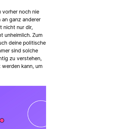
 vorher noch nie
h an ganz anderer
 nicht nur dir,
ht unheimlich. Zum
ch deine politische
mmer sind solche
htig zu verstehen,
zt werden kann, um