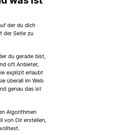
d was ist
uf der du dich
f der Seite zu
er du gerade bist,
nd oft Anbieter,
e explizit erlaubt
ie überall im Web
nd genau das ist
en Algorithmen
l von Dir erstellen,
olltest.