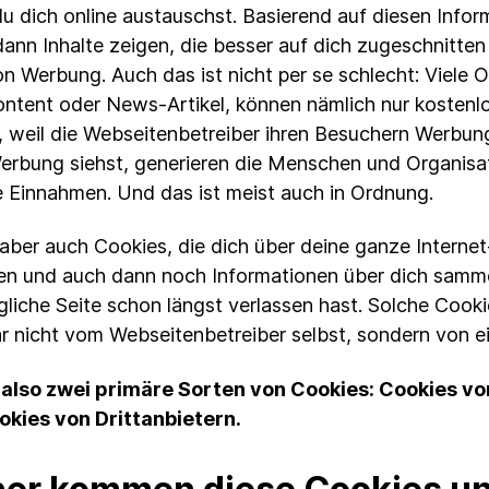
u dich online austauschst. Basierend auf diesen Infor
dann Inhalte zeigen, die besser auf dich zugeschnitten 
n Werbung. Auch das ist nicht per se schlecht: Viele 
ntent oder News-Artikel, können nämlich nur kosten
 weil die Webseitenbetreiber ihren Besuchern Werbung
erbung siehst, generieren die Menschen und Organisat
 Einnahmen. Und das ist meist auch in Ordnung.
 aber auch Cookies, die dich über deine ganze Interne
en und auch dann noch Informationen über dich samm
gliche Seite schon längst verlassen hast. Solche Cook
r nicht vom Webseitenbetreiber selbst, sondern von ei
 also zwei primäre Sorten von Cookies: Cookies vo
okies von Drittanbietern.