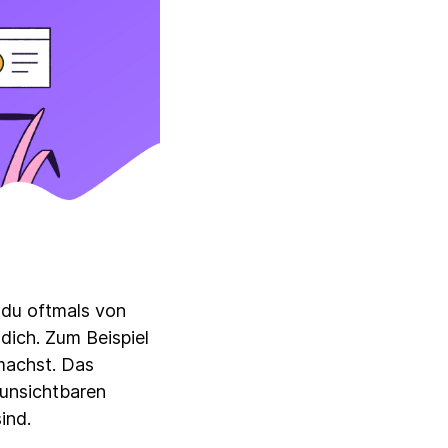
 du oftmals von
dich. Zum Beispiel
machst. Das
, unsichtbaren
ind.