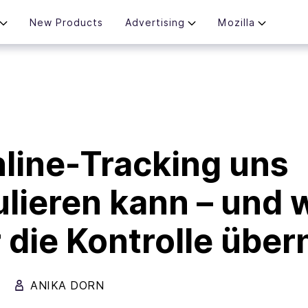
New Products
Advertising
Mozilla
line-Tracking uns
lieren kann – und 
 die Kontrolle übe
ANIKA DORN