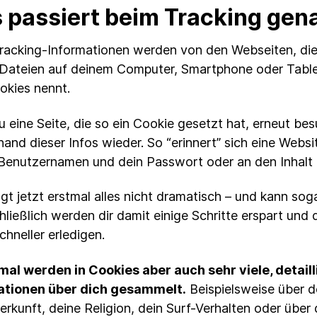
 passiert beim Tracking gen
racking-Informationen werden von den Webseiten, die
 Dateien auf deinem Computer, Smartphone oder Table
kies nennt.
 eine Seite, die so ein Cookie gesetzt hat, erneut bes
hand dieser Infos wieder. So “erinnert” sich eine Websi
Benutzernamen und dein Passwort oder an den Inhalt
ngt jetzt erstmal alles nicht dramatisch – und kann soga
chließlich werden dir damit einige Schritte erspart und 
chneller erledigen.
l werden in Cookies aber auch sehr viele, detaill
ationen über dich gesammelt.
Beispielsweise über d
erkunft, deine Religion, dein Surf-Verhalten oder über