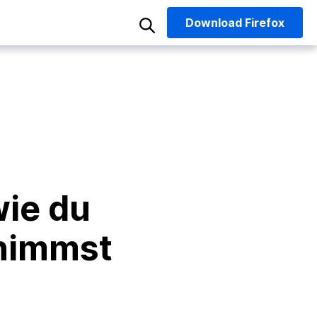
Download
Firefox
wie du
rnimmst