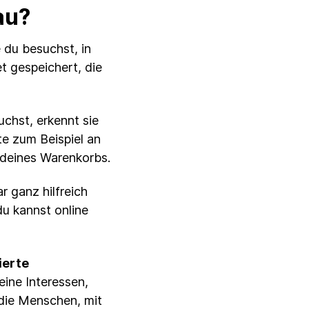
au?
 du besuchst, in
t gespeichert, die
uchst, erkennt sie
te zum Beispiel an
 deines Warenkorbs.
r ganz hilfreich
du kannst online
ierte
eine Interessen,
 die Menschen, mit