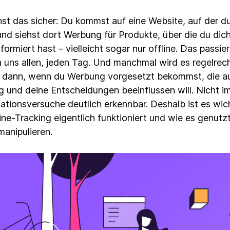
st das sicher: Du kommst auf eine Website, auf der du
und siehst dort Werbung für Produkte, über die du dic
nformiert hast – vielleicht sogar nur offline. Das passiert
 uns allen, jeden Tag. Und manchmal wird es regelrec
l dann, wenn du Werbung vorgesetzt bekommst, die au
 und deine Entscheidungen beeinflussen will. Nicht i
ationsversuche deutlich erkennbar. Deshalb ist es wic
ine-Tracking eigentlich funktioniert und wie es genut
manipulieren.