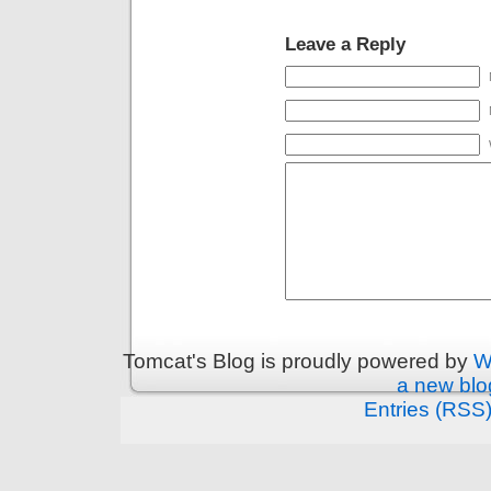
Leave a Reply
Tomcat's Blog is proudly powered by
W
a new blo
Entries (RSS