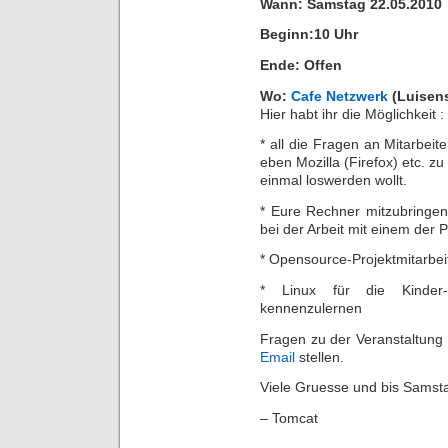
Wann: Samstag 22.05.2010
Beginn:10 Uhr
Ende: Offen
Wo:
Cafe Netzwerk
(Luisens
Hier habt ihr die Möglichkeit :
* all die Fragen an Mitarbei
eben Mozilla (Firefox) etc. zu
einmal loswerden wollt.
* Eure Rechner mitzubringen
bei der Arbeit mit einem der 
* Opensource-Projektmitarbeit
* Linux für die Kinder
kennenzulernen
Fragen zu der Veranstaltung 
Email
stellen.
Viele Gruesse und bis Samst
– Tomcat