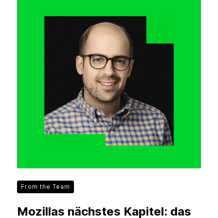
From the Team
Mozillas nächstes Kapitel: das