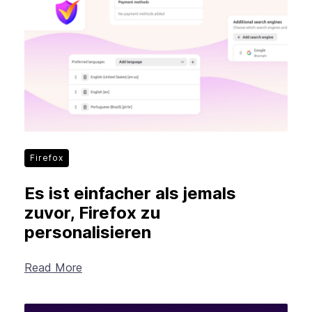
New Products
Advertising
Principles
Mozilla
Internet Policy
From the Team
Firefox
Es ist einfacher als jemals
zuvor, Firefox zu
personalisieren
Read More