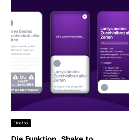
Firefox
Die Funktion „Shake to