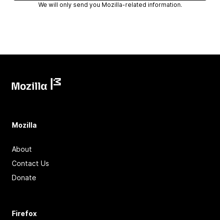
We will only send you Mozilla-related information.
Mozilla
About
Contact Us
Donate
Firefox