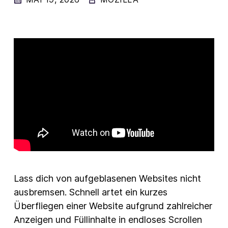
New Products
Advertising
Principles
Mozilla
Internet Policy
From the Team
Lass dich von aufgeblasenen Websites nicht
ausbremsen. Schnell artet ein kurzes
Überfliegen einer Website aufgrund zahlreicher
Anzeigen und Füllinhalte in endloses Scrollen