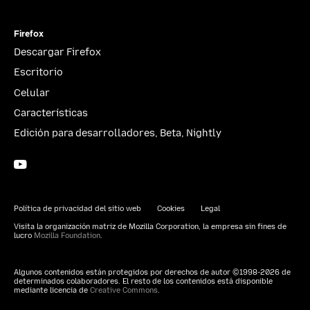
Firefox
Descargar Firefox
Escritorio
Celular
Características
Edición para desarrolladores, Beta, Nightly
YouTube
(firefoxchannel)
Política de privacidad del sitio web
Cookies
Legal
Visita la organización matriz de Mozilla Corporation, la empresa sin fines de
lucro
Mozilla Foundation
.
Algunos contenidos están protegidos por derechos de autor ©1998-2026 de
determinados colaboradores. El resto de los contenidos está disponible
mediante licencia de
Creative Commons
.