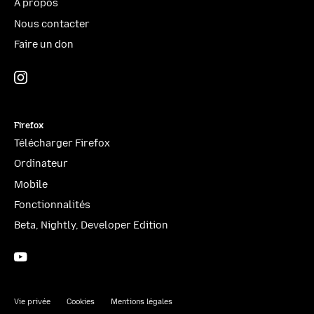
À propos
Nous contacter
Faire un don
Instagram
(@mozillagram)
Firefox
Télécharger Firefox
Ordinateur
Mobile
Fonctionnalités
Beta, Nightly, Developer Edition
YouTube
(firefoxchannel)
Vie privée
Cookies
Mentions légales