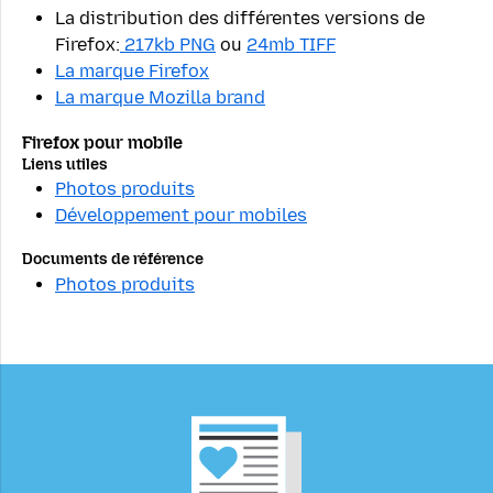
La distribution des différentes versions de
Firefox:
217kb PNG
ou
24mb TIFF
La marque Firefox
La marque Mozilla brand
Firefox pour mobile
Liens utiles
Photos produits
Développement pour mobiles
Documents de référence
Photos produits