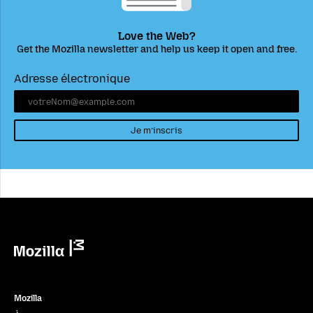
Love the Web?
Get the Mozilla newsletter and help us keep it open and free.
Adresse électronique
Je m’inscris
Mozilla
Mozilla