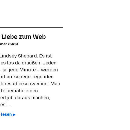
 Liebe zum Web
tober 2020
Lindsey Shepard. Es ist
ges los da draußen. Jeden
– ja, jede Minute – werden
mit aufsehenerregenden
lines überschwemmt. Man
te beinahe einen
zeitjob daraus machen,
es, …
 lesen