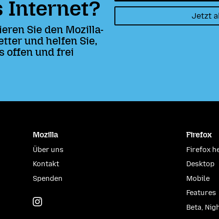
 Internet?
Jetzt 
eren Sie den Mozilla-
tter und helfen Sie,
s offen und frei
Mozilla
Firefox
Über uns
Firefox h
Kontakt
Desktop
Spenden
Mobile
Features
Instagram
(@mozillagram)
Beta, Nig