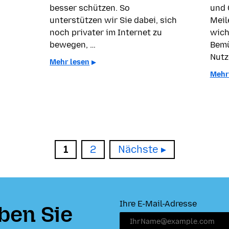
besser schützen. So
und 
unterstützen wir Sie dabei, sich
Meil
noch privater im Internet zu
wich
bewegen, …
Bemü
Nutz
Mehr lesen
Mehr
Seite
Seite
1
2
Nächste
Ihre E-Mail-Adresse
ben Sie