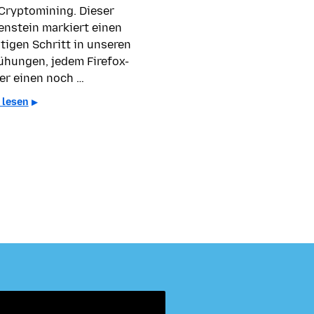
Cryptomining. Dieser
enstein markiert einen
tigen Schritt in unseren
hungen, jedem Firefox-
er einen noch …
 lesen