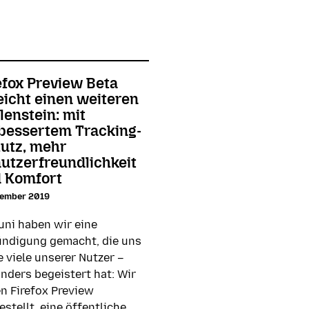
efox Preview Beta
eicht einen weiteren
lenstein: mit
bessertem Tracking-
utz, mehr
utzerfreundlichkeit
 Komfort
zember 2019
uni haben wir eine
ndigung gemacht, die uns
e viele unserer Nutzer –
nders begeistert hat: Wir
n Firefox Preview
estellt, eine öffentliche