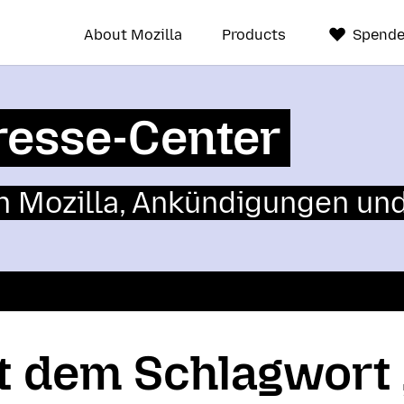
About Mozilla
Products
Spend
resse-Center
n Mozilla, Ankündigungen un
it dem Schlagwort