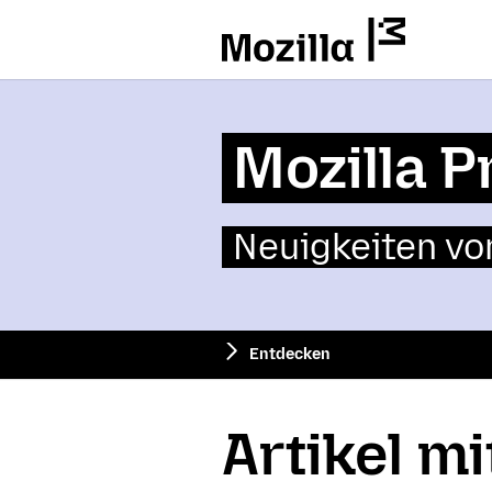
Mozilla
Mozilla P
Neuigkeiten vo
Entdecken
Artikel m