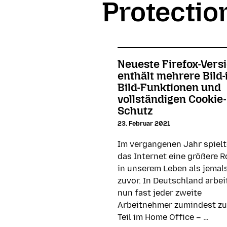
Protectio
Neueste Firefox-Vers
enthält mehrere Bild-
Bild-Funktionen und
vollständigen Cookie-
Schutz
23. Februar 2021
Im vergangenen Jahr spielt
das Internet eine größere R
in unserem Leben als jemal
zuvor. In Deutschland arbei
nun fast jeder zweite
Arbeitnehmer zumindest z
Teil im Home Office – …