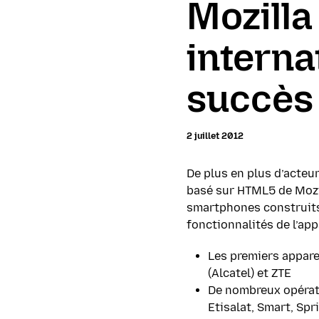
Mozilla
interna
succès 
2 juillet 2012
De plus en plus d’acteu
basé sur HTML5 de Mozil
smartphones construits
fonctionnalités de l’a
Les premiers appar
(Alcatel) et ZTE
De nombreux opérate
Etisalat, Smart, Spri