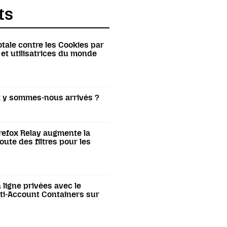
ts
otale contre les Cookies par
 et utilisatrices du monde
t y sommes-nous arrivés ?
irefox Relay augmente la
joute des filtres pour les
 ligne privées avec le
i-Account Containers sur