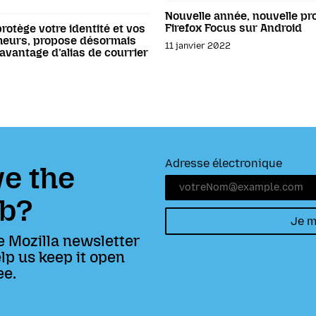
Nouvelle année, nouvelle pro
Firefox Focus sur Android
protège votre identité et vos
meurs, propose désormais
11 janvier 2022
vantage d’alias de courrier
Adresse électronique
e the
b?
Je m
e Mozilla newsletter
lp us keep it open
ee.