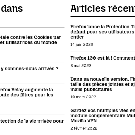
s dans
Articles récen
Firefox lance la Protection T
défaut pour ses utilisateurs
entier
otale contre les Cookies par
 et utilisatrices du monde
14 juin 2022
Firefox 100 est là ! Commen
3 mai 2022
t y sommes-nous arrivés ?
Dans sa nouvelle version, F
taille des pièces jointes et a
mails publicitaires
refox Relay augmente la
joute des filtres pour les
10 mars 2022
Gardez vos multiples vies en
module complémentaire Mult
Mozilla VPN
tection de la vie privée pour
2 février 2022