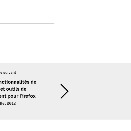
le suivant
nctionnalités de
et outils de
nt pour Firefox
illet 2012