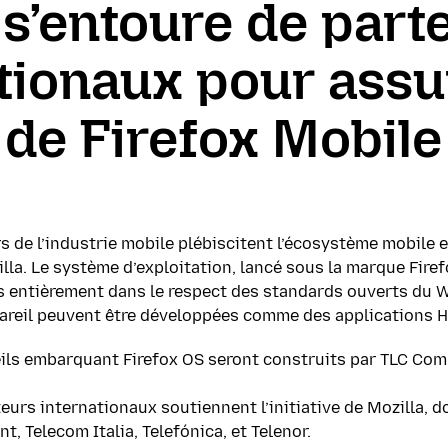
 s’entoure de part
tionaux pour assu
de Firefox Mobile
rs de l’industrie mobile plébiscitent l’écosystème mobile 
la. Le système d’exploitation, lancé sous la marque Firef
 entièrement dans le respect des standards ouverts du W
ppareil peuvent être développées comme des applications 
eils embarquant Firefox OS seront construits par TLC Co
urs internationaux soutiennent l’initiative de Mozilla, 
nt, Telecom Italia, Telefónica, et Telenor.