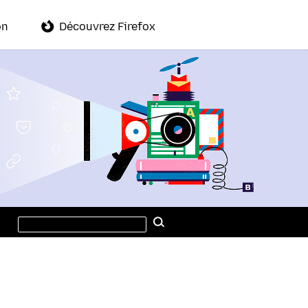
on
Découvrez Firefox
Rechercher
Rechercher
ce
site