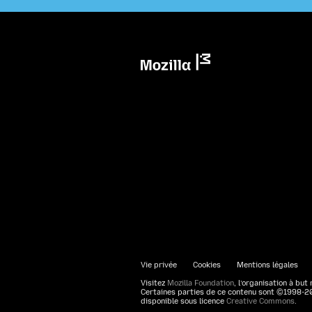
Mozilla
Vie privée
Cookies
Mentions légales
Visitez
Mozilla Foundation
, l’organisation à but 
Certaines parties de ce contenu sont ©1998-202
disponible sous licence
Creative Commons
.