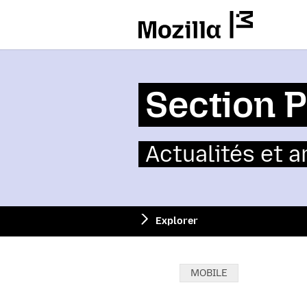
Mozilla
Section P
Actualités et 
Explorer
Les
MOBILE
catégories
: