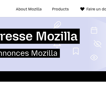
About Mozilla
Products
Faire un d
resse Mozilla
annonces Mozilla