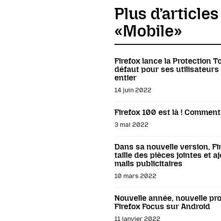
Plus d’article
«Mobile»
Firefox lance la Protection T
défaut pour ses utilisateurs
entier
14 juin 2022
Firefox 100 est là ! Commen
3 mai 2022
Dans sa nouvelle version, Fi
taille des pièces jointes et a
mails publicitaires
10 mars 2022
Nouvelle année, nouvelle pro
Firefox Focus sur Android
11 janvier 2022