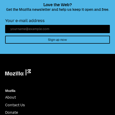
Love the Web?
Get the Mozilla newsletter and help us keep it open and free.
Your e-mail address
Sign up now
Mozilla
Mozilla
About
Contact Us
Donate