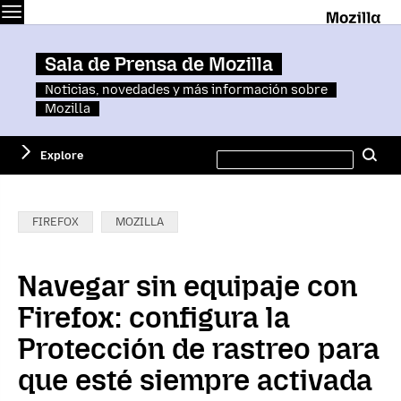
Menu
M
Sala de Prensa de Mozilla
Noticias, novedades y más información sobre
Mozilla
Search
Explore
Se
this
site
Categories:
FIREFOX
MOZILLA
Navegar sin equipaje con
Firefox: configura la
Protección de rastreo para
que esté siempre activada