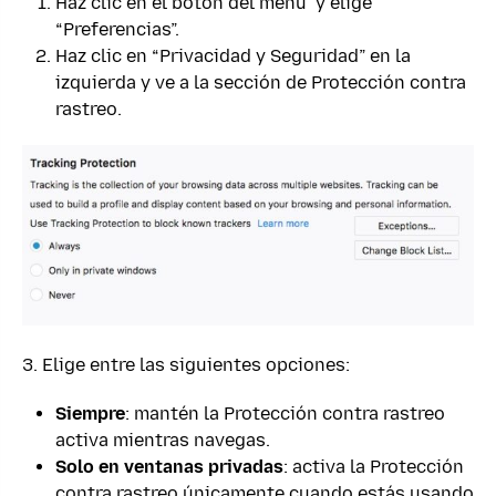
Haz clic en el botón del menú
y elige
“Preferencias”.
Haz clic en “Privacidad y Seguridad” en la
izquierda y ve a la sección de Protección contra
rastreo.
3. Elige entre las siguientes opciones:
Siempre
: mantén la Protección contra rastreo
activa mientras navegas.
Solo en ventanas privadas
: activa la Protección
contra rastreo únicamente cuando estás usando