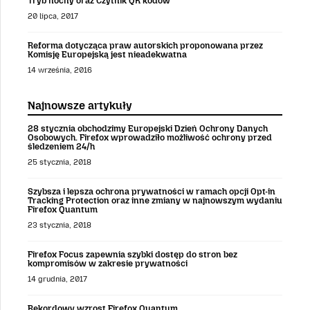
Tryb nocny oraz Czytnik QR kodów
20 lipca, 2017
Reforma dotycząca praw autorskich proponowana przez
Komisję Europejską jest nieadekwatna
14 września, 2016
Najnowsze artykuły
28 stycznia obchodzimy Europejski Dzień Ochrony Danych
Osobowych. Firefox wprowadziło możliwość ochrony przed
śledzeniem 24/h
25 stycznia, 2018
Szybsza i lepsza ochrona prywatności w ramach opcji Opt-in
Tracking Protection oraz inne zmiany w najnowszym wydaniu
Firefox Quantum
23 stycznia, 2018
Firefox Focus zapewnia szybki dostęp do stron bez
kompromisów w zakresie prywatności
14 grudnia, 2017
Rekordowy wzrost Firefox Quantum