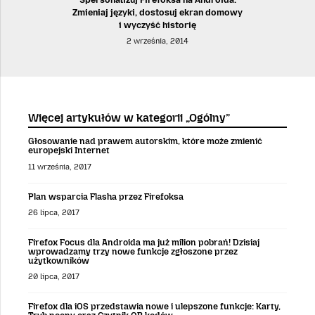
Zmieniaj języki, dostosuj ekran domowy
i wyczyść historię
2 września, 2014
Więcej artykułów w kategorii „Ogólny”
Głosowanie nad prawem autorskim, które może zmienić
europejski Internet
11 września, 2017
Plan wsparcia Flasha przez Firefoksa
26 lipca, 2017
Firefox Focus dla Androida ma już milion pobrań! Dzisiaj
wprowadzamy trzy nowe funkcje zgłoszone przez
użytkowników
20 lipca, 2017
Firefox dla iOS przedstawia nowe i ulepszone funkcje: Karty,